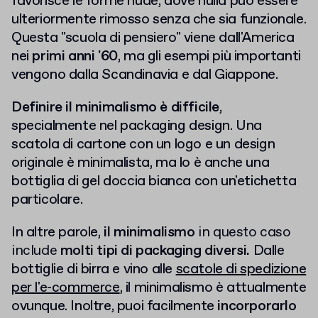
favorisce le forme nude, dove nulla può essere
ulteriormente rimosso senza che sia funzionale.
Questa "scuola di pensiero" viene dall'America
nei
primi anni '60
, ma gli esempi più importanti
vengono dalla Scandinavia e dal Giappone.
Definire il minimalismo è difficile
,
specialmente nel packaging design. Una
scatola di cartone con un logo e un design
originale è minimalista, ma lo è anche una
bottiglia di gel doccia bianca con un'etichetta
particolare.
In altre parole,
il minimalismo
in questo caso
include
molti tipi di packaging diversi.
Dalle
bottiglie di birra e vino alle
scatole di spedizione
per l'e-commerce
, il minimalismo è attualmente
ovunque. Inoltre, puoi facilmente
incorporarlo