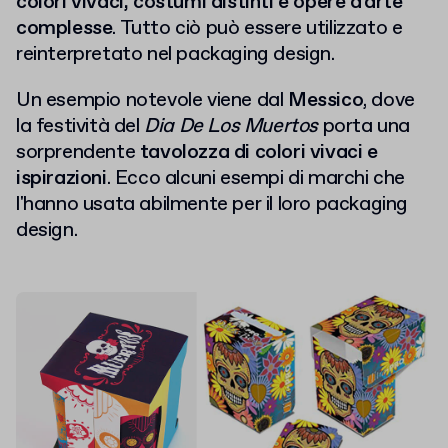
colori vivaci, costumi distinti e opere d'arte
complesse
. Tutto ciò può essere utilizzato e
reinterpretato nel packaging design.
Un esempio notevole viene dal
Messico
, dove
la festività del
Dia De Los Muertos
porta una
sorprendente
tavolozza di colori vivaci e
ispirazioni
. Ecco alcuni esempi di marchi che
l'hanno usata abilmente per il loro packaging
design.