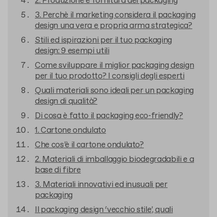
2. Produzione e fornitura del packaging
3. Perchè il marketing considera il packaging
design una vera e propria arma strategica?
Stili ed ispirazioni per il tuo packaging
design: 9 esempi utili
Come sviluppare il miglior packaging design
per il tuo prodotto? I consigli degli esperti
Quali materiali sono ideali per un packaging
design di qualità?
Di cosa è fatto il packaging eco-friendly?
1. Cartone ondulato
Che cos’è il cartone ondulato?
2. Materiali di imballaggio biodegradabili e a
base di fibre
3. Materiali innovativi ed inusuali per
packaging
Il packaging design ‘vecchio stile’, quali