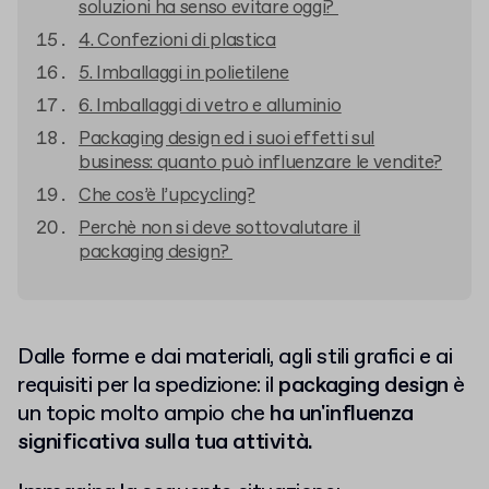
soluzioni ha senso evitare oggi?
4. Confezioni di plastica
5. Imballaggi in polietilene
6. Imballaggi di vetro e alluminio
Packaging design ed i suoi effetti sul
business: quanto può influenzare le vendite?
Che cos’è l’upcycling?
Perchè non si deve sottovalutare il
packaging design?
Dalle forme e dai materiali, agli stili grafici e ai
requisiti per la spedizione: il
packaging design
è
un topic molto ampio che
ha un'influenza
significativa sulla tua attività.