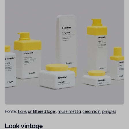
Fonte:
tiare
,
unfiltered lager
,
muse metta
,
ceramidin
,
pringles
Look vintage