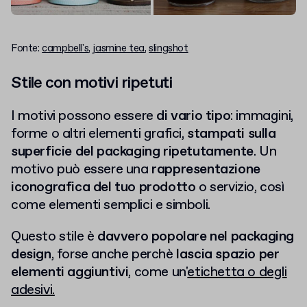
Fonte:
campbell's
,
jasmine tea
,
slingshot
Stile con motivi ripetuti
I motivi possono essere
di vario tipo
: immagini,
forme o altri elementi grafici,
stampati sulla
superficie del packaging ripetutamente
. Un
motivo può essere una
rappresentazione
iconografica del tuo prodotto
o servizio, così
come elementi semplici e simboli.
Questo stile è
davvero popolare nel packaging
design
, forse anche perchè
lascia spazio per
elementi aggiuntivi
, come un'
etichetta o degli
adesivi.