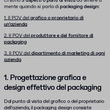
Ci sono
3 aspetti o punti di vista
da tenere a
mente quando si parla di
packaging design:
1. Il POV del
grafico o proprietario di
un’azienda
2. Il POV del
produttore e del fornitore di
packaging
3. Il POV del
dipartimento di marketing di ogni
azienda
1. Progettazione grafica e
design effettivo del packaging
Dal punto di vista del grafico o del proprietario
dell’azienda, il packaging design consiste