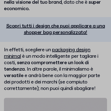
nella visione del tuo brand
, dato che è
super
economico.
Scopri tutti i design che puoi applicare a una
shopper bag personalizzata!
In effetti, scegliere un
packaging design
minimal
è un modo intelligente per tagliare i
costi,
senza compromettere un look di
tendenza
. In altre parole, il minimalismo è
versatile
e andrà bene con la maggior parte
dei prodotti e dei marchi (se compiuto
correttamente); non puoi quindi sbagliare!