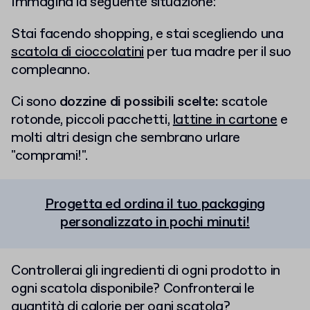
Immagina la seguente situazione:
Stai facendo shopping, e stai scegliendo una
scatola di cioccolatini
per tua madre per il suo
compleanno.
Ci sono
dozzine di possibili scelte:
scatole
rotonde, piccoli pacchetti,
lattine in cartone
e
molti altri design che sembrano urlare
"comprami!".
Progetta ed ordina il tuo packaging
personalizzato in pochi minuti!
Controllerai gli ingredienti di ogni prodotto in
ogni scatola disponibile? Confronterai le
quantità di calorie per ogni scatola?