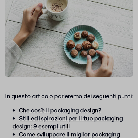
In questo articolo parleremo dei seguenti punti:
Che cos'è il packaging design?
Stili ed ispirazioni per il tuo packaging
design: 9 esempi utili
Come sviluppare il miglior packaging