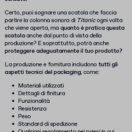
Certo, puoi sognare una scatola che faccia
partire la colonna sonora di
Titanic
ogni volta
che viene aperta, ma
quanto è pratica questa
scatola
anche dal punto di vista della
produzione? E soprattutto, potrà anche
proteggere adeguatamente il tuo prodotto?
La produzione e fornitura includono
tutti gli
aspetti tecnici del packaging
, come:
Materiali utilizzati
Dettagli di finitura
Funzionalità
Resistenza
Peso
Standard di spedizione
Qualsiasi regolamento nei paesi in cui