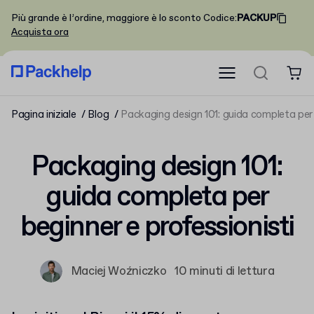
Più grande è l’ordine, maggiore è lo sconto
Codice
:
PACKUP
Acquista ora
Pagina iniziale
Blog
Packaging design 101: guida completa per 
Packaging design 101:
guida completa per
beginner e professionisti
Maciej Woźniczko
10 minuti di lettura