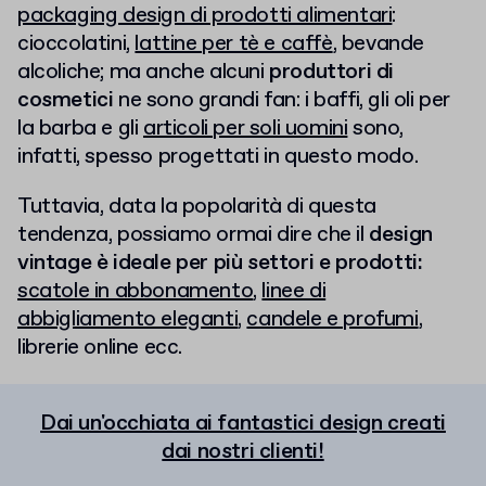
packaging design di prodotti alimentari
:
cioccolatini,
lattine per tè e caffè
, bevande
alcoliche; ma anche alcuni
produttori di
cosmetici
ne sono grandi fan: i baffi, gli oli per
la barba e gli
articoli per soli uomini
sono,
infatti, spesso progettati in questo modo.
Tuttavia, data la popolarità di questa
tendenza, possiamo ormai dire che il
design
vintage è ideale per più settori e prodotti:
scatole in abbonamento
,
linee di
abbigliamento eleganti
,
candele e profumi
,
librerie online ecc.
Dai un'occhiata ai fantastici design creati
dai nostri clienti!