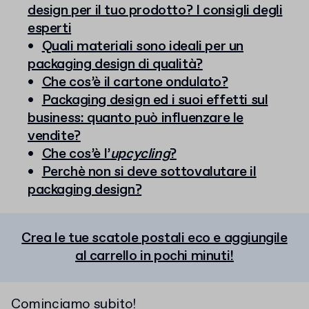
design per il tuo prodotto? I consigli degli
esperti
Quali materiali sono ideali per un
packaging design di qualità?
Che cos’è il cartone ondulato?
Packaging design ed i suoi effetti sul
business: quanto può influenzare le
vendite?
Che cos’è l’
upcycling
?
Perchè non si deve sottovalutare il
packaging design?
Crea le tue scatole postali eco e aggiungile
al carrello in pochi minuti!
Cominciamo subito!