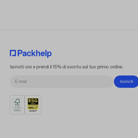
Iscriviti ora e prendi il 15% di sconto sul tuo primo ordine.
Iscriviti