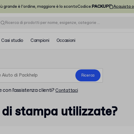
iù grande è l’ordine, maggiore è lo sconto
Codice
:
PACKUP
Acquista o
Casi studio
Campioni
Occasioni
Ricerca
 con l'assistenza clienti?
Contattaci
 di stampa utilizzate?