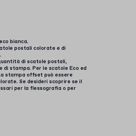
eco bianca.
ole postali colorate e di
.
uantità di scatole postali,
e di stampa. Per le scatole Eco ed
 La stampa offset può essere
olorate. Se desideri scoprire se il
sari per la flessografia o per