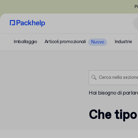
P
Imballaggio
Articoli promozionali
Industrie
Nuovo
Hai bisogno di parlare
Che tipo