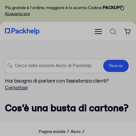
Più grande è l’ordine, maggiore è lo sconto
Codice
:
PACKUP
Acquista ora
Ricerca
Hai bisogno di parlare con l'assistenza clienti?
Contattaci
Cos’è una busta di cartone?
/
/
Pagina iniziale
Aiuto